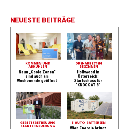
NEUESTE BEITRÄGE
KOMMEN UND
DREHARBEITEN
ABKÜHLEN
BEGINNEN
Neun „Coole Zonen“
Hollywood in
sind auch am
Österreich:
Wochenende geöffnet
Startschuss für
“KNOCK AT 8”
GEBIETSBETREUUNG
E-AUTO-BATTERIEN
STADTERNEUERUNG
Wien Energie bringt