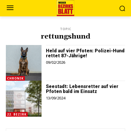
TOPIC
rettungshund
Held auf vier Pfoten: Polizei-Hund
rettet 87-Jährige!
09/02/2026
CHRONIK
Seestadt: Lebensretter auf vier
Pfoten bald im Einsatz
13/09/2024
22. BEZIRK