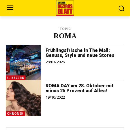
TOPIC
ROMA
Frühlingsfrische in The Mall:
Genuss, Style und neue Stores
28/03/2026
3. BEZIRK
ROMA DAY am 28. Oktober mit
minus 25 Prozent auf Alles!
19/10/2022
CHRONIK