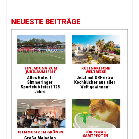
NEUESTE BEITRÄGE
EINLADUNG ZUM
KULINARISCHE
JUBILÄUMSFEST
WELTREISE
Alles Gute: 1.
Jetzt mit ORF extra
Simmeringer
Kochbücher aus aller
Sportclub feiert 125
Welt gewinnen!
Jahre
FILMMUSIK IM GRÜNEN
FÜR COOLE
SAMTPFOTEN
Große Melodien