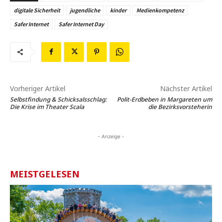
digitale Sicherheit
jugendliche
kinder
Medienkompetenz
Safer Internet
Safer Internet Day
Vorheriger Artikel
Nächster Artikel
Selbstfindung & Schicksalsschlag:
Polit-Erdbeben in Margareten um
Die Krise im Theater Scala
die Bezirksvorsteherin
- Anzeige -
MEISTGELESEN