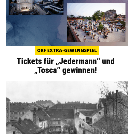
ORF EXTRA-GEWINNSPIEL
Tickets für „Jedermann“ und
„Tosca“ gewinnen!