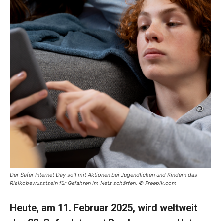
Der Safer Internet Day soll mit Aktionen bei Jugendlichen und Kindern das
Risikobewusstsein für Gefahren im Netz schärfen. © Freepik.com
Heute, am 11. Februar 2025, wird weltweit