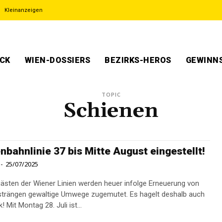
Kleinanzeigen
ECK
WIEN-DOSSIERS
BEZIRKS-HEROS
GEWINNS
TOPIC
Schienen
nbahnlinie 37 bis Mitte August eingestellt!
-
25/07/2025
ästen der Wiener Linien werden heuer infolge Erneuerung von
trängen gewaltige Umwege zugemutet. Es hagelt deshalb auch
harte Kritik! Mit Montag 28. Juli ist...