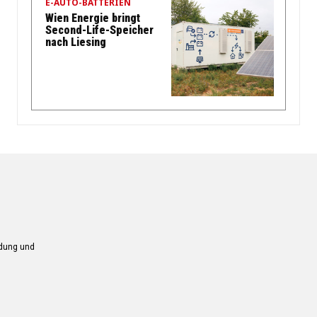
E-AUTO-BATTERIEN
Wien Energie bringt
Second-Life-Speicher
nach Liesing
ndung und