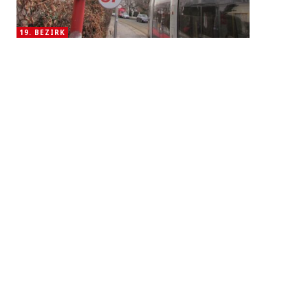
19. BEZIRK