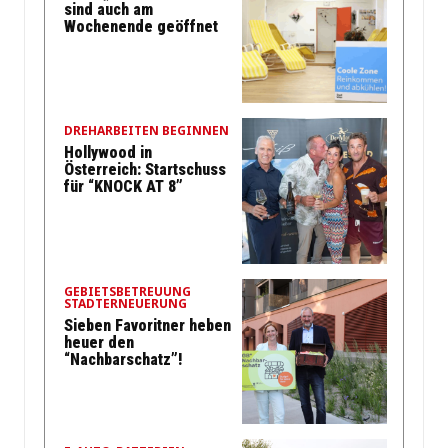
sind auch am
Wochenende geöffnet
DREHARBEITEN BEGINNEN
Hollywood in
Österreich: Startschuss
für “KNOCK AT 8”
GEBIETSBETREUUNG
STADTERNEUERUNG
Sieben Favoritner heben
heuer den
“Nachbarschatz”!