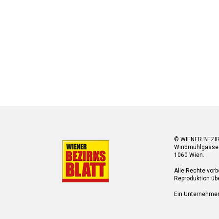
© WIENER BEZI
Windmühlgasse
1060 Wien.
Alle Rechte vorb
Reproduktion übe
Ein Unternehme