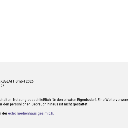
RKSBLATT GmbH 2026
 26
ehalten. Nutzung ausschließlich für den privaten Eigenbedarf. Eine Weiterverwe
r den persönlichen Gebrauch hinaus ist nicht gestattet.
n der
echo medienhaus ges.m.b.h.