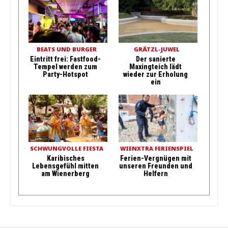
BEATS UND BURGER
GRÄTZL-JUWEL
Eintritt frei: Fastfood-
Der sanierte
Tempel werden zum
Maxingteich lädt
Party-Hotspot
wieder zur Erholung
ein
SCHWUNGVOLLE FIESTA
WIENXTRA FERIENSPIEL
Karibisches
Ferien-Vergnügen mit
Lebensgefühl mitten
unseren Freunden und
am Wienerberg
Helfern