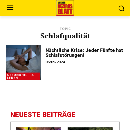
TOPIC
Schlafqualität
Nächtliche Krise: Jeder Fünfte hat
Schlafstörungen!
06/09/2024
GESUNDHEIT &
LEBEN
NEUESTE BEITRÄGE