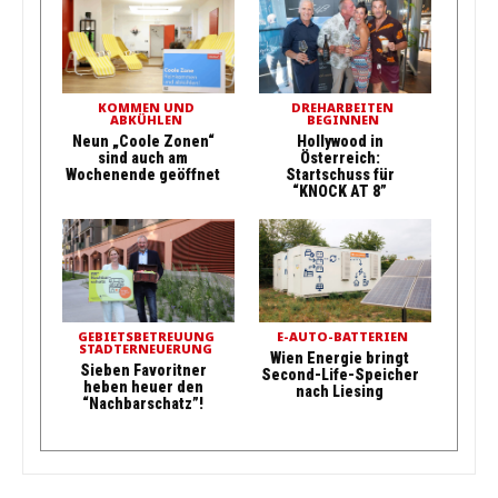
KOMMEN UND
DREHARBEITEN
ABKÜHLEN
BEGINNEN
Neun „Coole Zonen“
Hollywood in
sind auch am
Österreich:
Wochenende geöffnet
Startschuss für
“KNOCK AT 8”
GEBIETSBETREUUNG
E-AUTO-BATTERIEN
STADTERNEUERUNG
Wien Energie bringt
Sieben Favoritner
Second-Life-Speicher
heben heuer den
nach Liesing
“Nachbarschatz”!