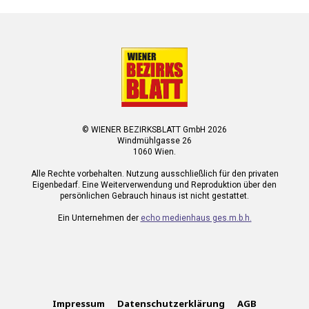
© WIENER BEZIRKSBLATT GmbH 2026
Windmühlgasse 26
1060 Wien.
Alle Rechte vorbehalten. Nutzung ausschließlich für den privaten
Eigenbedarf. Eine Weiterverwendung und Reproduktion über den
persönlichen Gebrauch hinaus ist nicht gestattet.
Ein Unternehmen der
echo medienhaus ges.m.b.h.
Impressum
Datenschutzerklärung
AGB