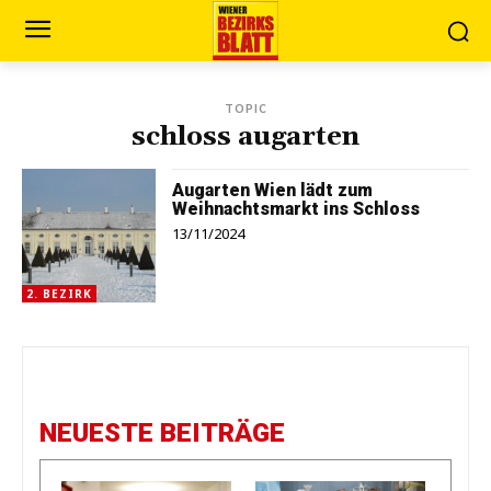
TOPIC
schloss augarten
Augarten Wien lädt zum
Weihnachtsmarkt ins Schloss
13/11/2024
2. BEZIRK
NEUESTE BEITRÄGE