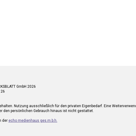
RKSBLATT GmbH 2026
 26
ehalten. Nutzung ausschließlich für den privaten Eigenbedarf. Eine Weiterverwe
r den persönlichen Gebrauch hinaus ist nicht gestattet.
n der
echo medienhaus ges.m.b.h.