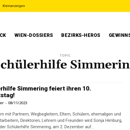
Kleinanzeigen
ECK
WIEN-DOSSIERS
BEZIRKS-HEROS
GEWINNS
TOPIC
chülerhilfe Simmeri
rhilfe Simmering feiert ihren 10.
stag!
ner
-
08/11/2023
 mit Partnern, Wegbegleitern, Eltern, Schülern, ehemaligen und
itarbeitern, Direktoren, Lehrern und Freunden wird Sonja Himburg,
 der Schülerhilfe Simmering, am 2. Dezember auf...