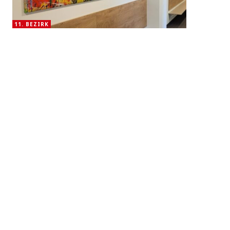
11. BEZIRK