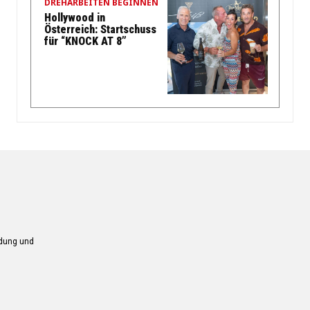
DREHARBEITEN BEGINNEN
Hollywood in
Österreich: Startschuss
für “KNOCK AT 8”
ndung und