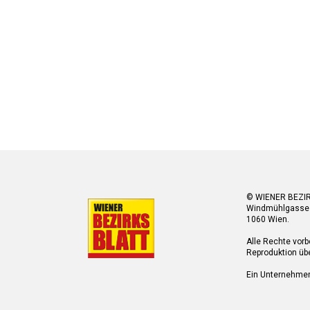
© WIENER BEZI
Windmühlgasse
1060 Wien.
Alle Rechte vorb
Reproduktion übe
Ein Unternehme