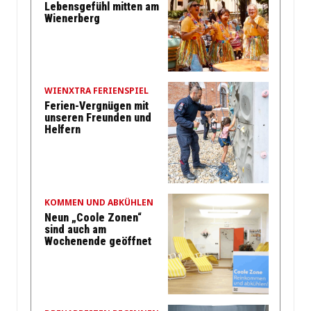
Lebensgefühl mitten am
Wienerberg
WIENXTRA FERIENSPIEL
Ferien-Vergnügen mit
unseren Freunden und
Helfern
KOMMEN UND ABKÜHLEN
Neun „Coole Zonen“
sind auch am
Wochenende geöffnet