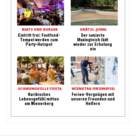
BEATS UND BURGER
GRÄTZL-JUWEL
Eintritt frei: Fastfood-
Der sanierte
Tempel werden zum
Maxingteich lädt
Party-Hotspot
wieder zur Erholung
ein
SCHWUNGVOLLE FIESTA
WIENXTRA FERIENSPIEL
Karibisches
Ferien-Vergnügen mit
Lebensgefühl mitten
unseren Freunden und
am Wienerberg
Helfern