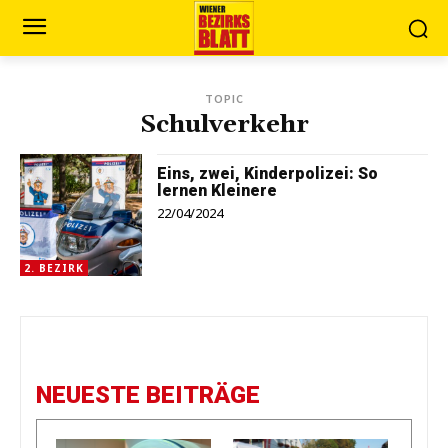
TOPIC
Schulverkehr
Eins, zwei, Kinderpolizei: So
lernen Kleinere
22/04/2024
2. BEZIRK
NEUESTE BEITRÄGE