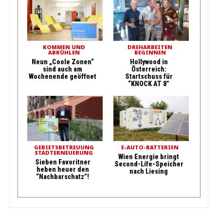
KOMMEN UND
DREHARBEITEN
ABKÜHLEN
BEGINNEN
Neun „Coole Zonen“
Hollywood in
sind auch am
Österreich:
Wochenende geöffnet
Startschuss für
“KNOCK AT 8”
GEBIETSBETREUUNG
E-AUTO-BATTERIEN
STADTERNEUERUNG
Wien Energie bringt
Sieben Favoritner
Second-Life-Speicher
heben heuer den
nach Liesing
“Nachbarschatz”!