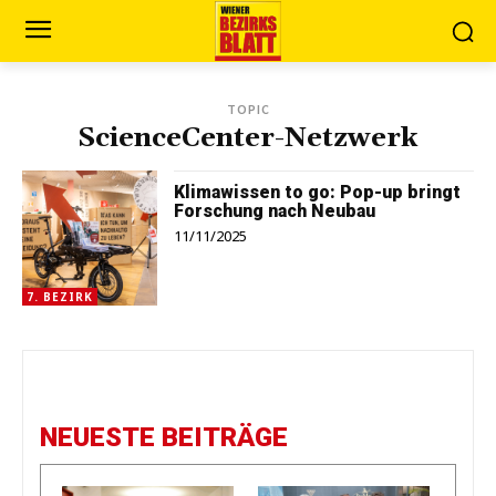
TOPIC
ScienceCenter-Netzwerk
Klimawissen to go: Pop-up bringt
Forschung nach Neubau
11/11/2025
7. BEZIRK
NEUESTE BEITRÄGE