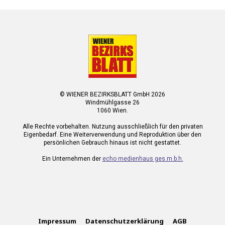
© WIENER BEZIRKSBLATT GmbH 2026
Windmühlgasse 26
1060 Wien.
Alle Rechte vorbehalten. Nutzung ausschließlich für den privaten
Eigenbedarf. Eine Weiterverwendung und Reproduktion über den
persönlichen Gebrauch hinaus ist nicht gestattet.
Ein Unternehmen der
echo medienhaus ges.m.b.h.
Impressum
Datenschutzerklärung
AGB