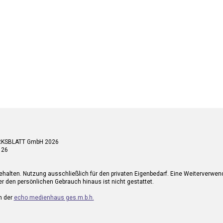
RKSBLATT GmbH 2026
 26
ehalten. Nutzung ausschließlich für den privaten Eigenbedarf. Eine Weiterverwe
r den persönlichen Gebrauch hinaus ist nicht gestattet.
n der
echo medienhaus ges.m.b.h.