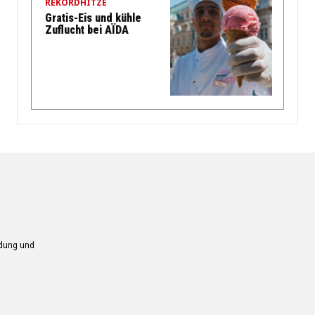
REKORDHITZE
Gratis-Eis und kühle
Zuflucht bei AÏDA
ndung und