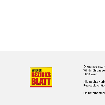
© WIENER BEZI
Windmühlgasse
1060 Wien.
Alle Rechte vorb
Reproduktion übe
Ein Unternehme