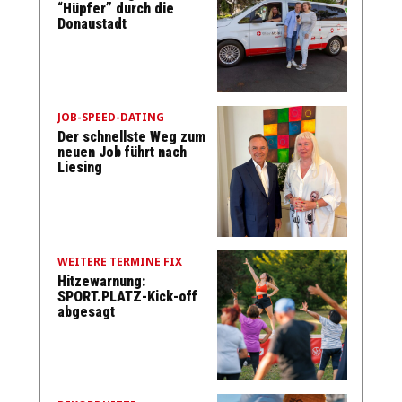
“Hüpfer” durch die
Donaustadt
JOB-SPEED-DATING
Der schnellste Weg zum
neuen Job führt nach
Liesing
WEITERE TERMINE FIX
Hitzewarnung:
SPORT.PLATZ-Kick-off
abgesagt