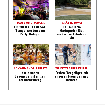
BEATS UND BURGER
GRÄTZL-JUWEL
Eintritt frei: Fastfood-
Der sanierte
Tempel werden zum
Maxingteich lädt
Party-Hotspot
wieder zur Erholung
ein
SCHWUNGVOLLE FIESTA
WIENXTRA FERIENSPIEL
Karibisches
Ferien-Vergnügen mit
Lebensgefühl mitten
unseren Freunden und
am Wienerberg
Helfern