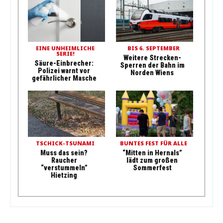
EINE UNHEIMLICHE
BIS 6. SEPTEMBER
SERIE!
Weitere Strecken-
Säure-Einbrecher:
Sperren der Bahn im
Polizei warnt vor
Norden Wiens
gefährlicher Masche
TSCHICK-TSUNAMI
BUNTES FEST FÜR ALLE
Muss das sein?
“Mitten in Hernals”
Raucher
lädt zum großen
“verstummeln”
Sommerfest
Hietzing