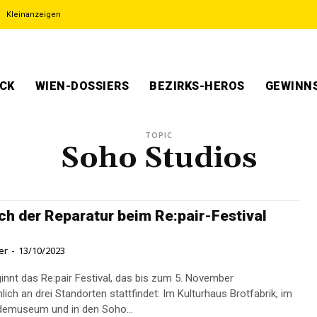
Kleinanzeigen
ECK
WIEN-DOSSIERS
BEZIRKS-HEROS
GEWINNS
TOPIC
Soho Studios
ch der Reparatur beim Re:pair-Festival
er
-
13/10/2023
innt das Re:pair Festival, das bis zum 5. November
ich an drei Standorten stattfindet: Im Kulturhaus Brotfabrik, im
demuseum und in den Soho...