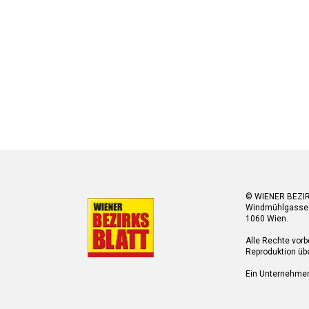
© WIENER BEZI
Windmühlgasse
1060 Wien.
Alle Rechte vorb
Reproduktion übe
Ein Unternehme