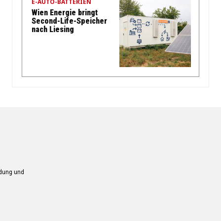
E-AUTO-BATTERIEN
Wien Energie bringt
Second-Life-Speicher
nach Liesing
ndung und