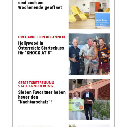
sind auch am
Wochenende geöffnet
DREHARBEITEN BEGINNEN
Hollywood in
Österreich: Startschuss
für “KNOCK AT 8”
GEBIETSBETREUUNG
STADTERNEUERUNG
Sieben Favoritner heben
heuer den
“Nachbarschatz”!