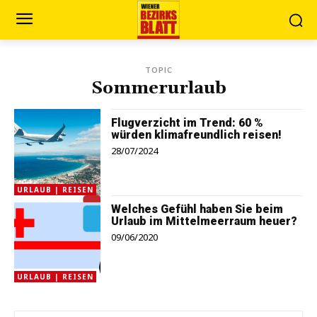
TOPIC
Sommerurlaub
Flugverzicht im Trend: 60 %
würden klimafreundlich reisen!
28/07/2024
URLAUB | REISEN
Welches Gefühl haben Sie beim
Urlaub im Mittelmeerraum heuer?
09/06/2020
URLAUB | REISEN