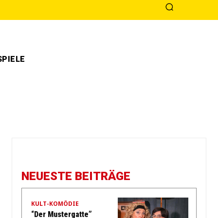
PIELE
NEUESTE BEITRÄGE
KULT-KOMÖDIE
“Der Mustergatte”