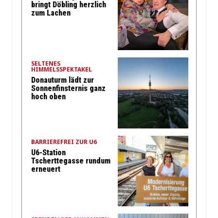
bringt Döbling herzlich
zum Lachen
SELTENES
HIMMELSSPEKTAKEL
Donauturm lädt zur
Sonnenfinsternis ganz
hoch oben
BARRIEREFREI ZUR U6
U6-Station
Tscherttegasse rundum
erneuert