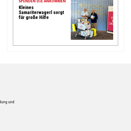
SPENDEN DIE ANKOMMEN
Kleines
Samariterwagerl sorgt
für große Hilfe
ndung und