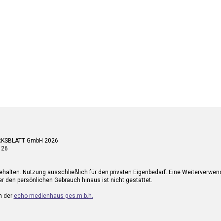
RKSBLATT GmbH 2026
 26
ehalten. Nutzung ausschließlich für den privaten Eigenbedarf. Eine Weiterverwe
r den persönlichen Gebrauch hinaus ist nicht gestattet.
n der
echo medienhaus ges.m.b.h.