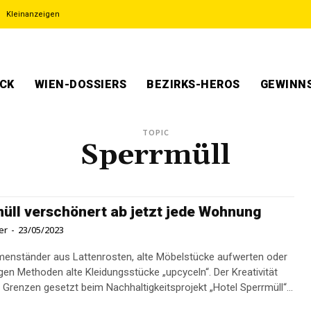
Kleinanzeigen
ECK
WIEN-DOSSIERS
BEZIRKS-HEROS
GEWINNS
TOPIC
Sperrmüll
üll verschönert ab jetzt jede Wohnung
er
-
23/05/2023
menständer aus Lattenrosten, alte Möbelstücke aufwerten oder
igen Methoden alte Kleidungsstücke „upcyceln“. Der Kreativität
e Grenzen gesetzt beim Nachhaltigkeitsprojekt „Hotel Sperrmüll“...