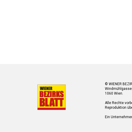
© WIENER BEZI
Windmühlgasse
1060 Wien.
Alle Rechte vorb
Reproduktion übe
Ein Unternehme