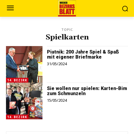
TOPIC
Spielkarten
Piatnik: 200 Jahre Spiel & Spaß
mit eigener Briefmarke
31/05/2024
14. BEZIRK
Sie wollen nur spielen: Karten-Bim
zum Schmunzeln
15/05/2024
14. BEZIRK