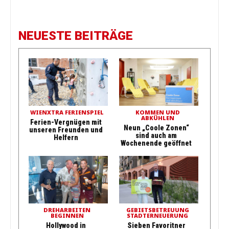
NEUESTE BEITRÄGE
WIENXTRA FERIENSPIEL
KOMMEN UND
ABKÜHLEN
Ferien-Vergnügen mit
Neun „Coole Zonen“
unseren Freunden und
sind auch am
Helfern
Wochenende geöffnet
DREHARBEITEN
GEBIETSBETREUUNG
BEGINNEN
STADTERNEUERUNG
Hollywood in
Sieben Favoritner