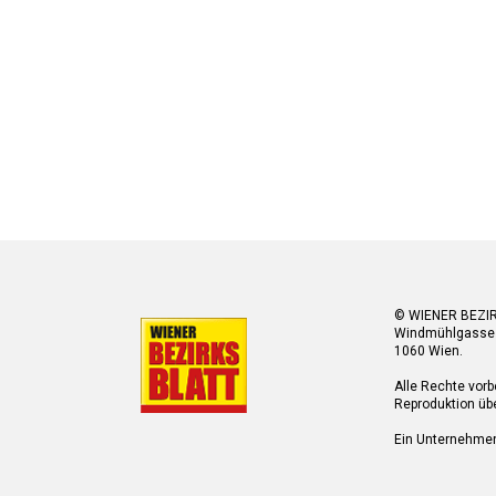
© WIENER BEZI
Windmühlgasse
1060 Wien.
Alle Rechte vorb
Reproduktion übe
Ein Unternehme