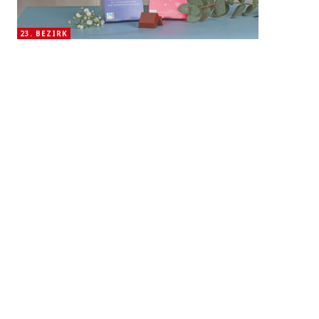
23. BEZIRK