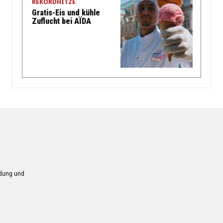
REKORDHITZE
Gratis-Eis und kühle
Zuflucht bei AÏDA
ndung und