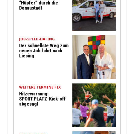
“Hüpfer” durch die
Donaustadt
JOB-SPEED-DATING
Der schnellste Weg zum
neuen Job führt nach
Liesing
WEITERE TERMINE FIX
Hitzewarnung:
SPORT.PLATZ-Kick-off
abgesagt