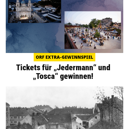
ORF EXTRA-GEWINNSPIEL
Tickets für „Jedermann“ und
„Tosca“ gewinnen!