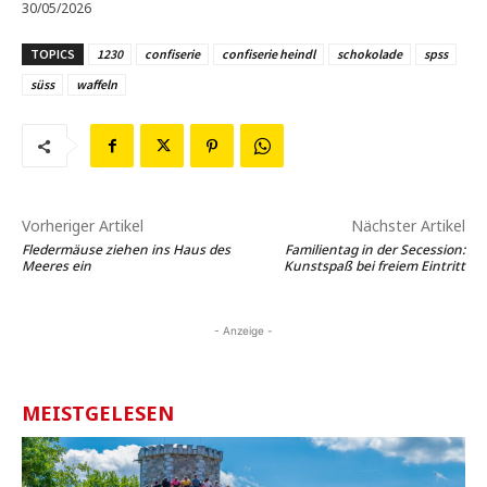
30/05/2026
TOPICS
1230
confiserie
confiserie heindl
schokolade
spss
süss
waffeln
Vorheriger Artikel
Nächster Artikel
Fledermäuse ziehen ins Haus des
Familientag in der Secession:
Meeres ein
Kunstspaß bei freiem Eintritt
- Anzeige -
MEISTGELESEN