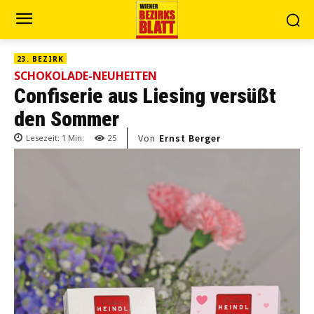
23. BEZIRK
SCHOKOLADE-NEUHEITEN
Confiserie aus Liesing versüßt
den Sommer
Von
Ernst Berger
Lesezeit:
1
Min.
25