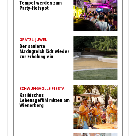
Tempel werden zum
Party-Hotspot
GRÄTZL-JUWEL
Der sanierte
Maxingteich lädt wieder
zur Erholung ein
SCHWUNGVOLLE FIESTA
Karibisches
Lebensgefühl mitten am
Wienerberg