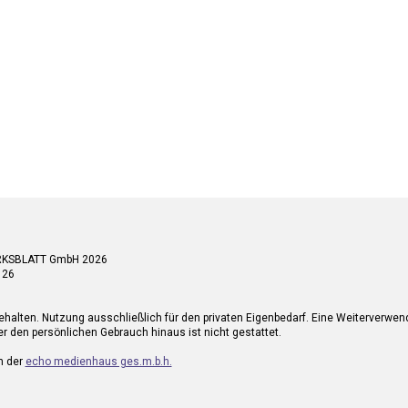
RKSBLATT GmbH 2026
 26
ehalten. Nutzung ausschließlich für den privaten Eigenbedarf. Eine Weiterverwe
r den persönlichen Gebrauch hinaus ist nicht gestattet.
n der
echo medienhaus ges.m.b.h.