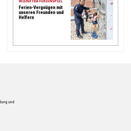
WIENXTRA FERIENSPIEL
Ferien-Vergnügen mit
unseren Freunden und
Helfern
ndung und