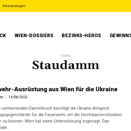
Kleinanzeigen
ECK
WIEN-DOSSIERS
BEZIRKS-HEROS
GEWINNS
TOPIC
Staudamm
ehr-Ausrüstung aus Wien für die Ukraine
ner
-
13/06/2023
verheerenden Dammbruch benötigt die Ukraine dringend
gsgegenstände für die Feuerwehr, um die Hochwassersituation
 zu können. Wien hat seine Unterstützung zugesagt. Das
ale...