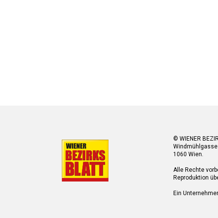
© WIENER BEZI
Windmühlgasse
1060 Wien.
Alle Rechte vorb
Reproduktion übe
Ein Unternehme