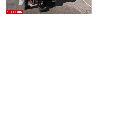
1. BEZIRK