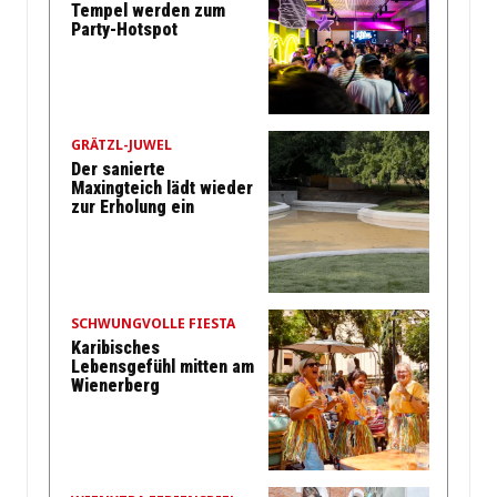
Tempel werden zum
Party-Hotspot
GRÄTZL-JUWEL
Der sanierte
Maxingteich lädt wieder
zur Erholung ein
SCHWUNGVOLLE FIESTA
Karibisches
Lebensgefühl mitten am
Wienerberg