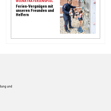
WIENXTRA FERIENSPIEL
Ferien-Vergnügen mit
unseren Freunden und
Helfern
ndung und