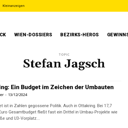
Kleinanzeigen
ECK
WIEN-DOSSIERS
BEZIRKS-HEROS
GEWINNS
TOPIC
Stefan Jagsch
ing: Ein Budget im Zeichen der Umbauten
ner
-
13/12/2024
 ist in Zahlen gegossene Politik. Auch in Ottakring. Bei 17,7
 Euro Gesamtbudget fließt fast ein Drittel in Umbau-Projekte wie
ße und U3-Vorplatz....