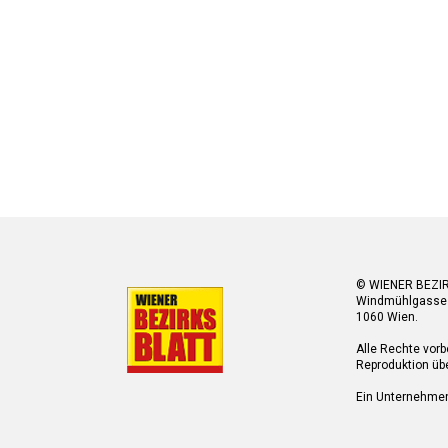
© WIENER BEZI
Windmühlgasse
1060 Wien.
Alle Rechte vorb
Reproduktion übe
Ein Unternehme