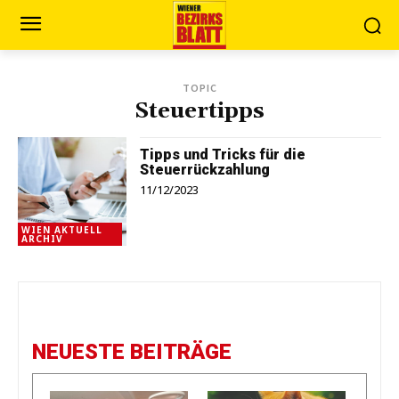
TOPIC
Steuertipps
Tipps und Tricks für die
Steuerrückzahlung
11/12/2023
WIEN AKTUELL
ARCHIV
NEUESTE BEITRÄGE