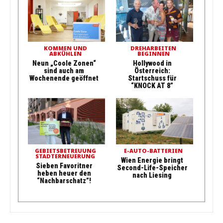
KOMMEN UND
DREHARBEITEN
ABKÜHLEN
BEGINNEN
Neun „Coole Zonen“
Hollywood in
sind auch am
Österreich:
Wochenende geöffnet
Startschuss für
“KNOCK AT 8”
GEBIETSBETREUUNG
E-AUTO-BATTERIEN
STADTERNEUERUNG
Wien Energie bringt
Sieben Favoritner
Second-Life-Speicher
heben heuer den
nach Liesing
“Nachbarschatz”!