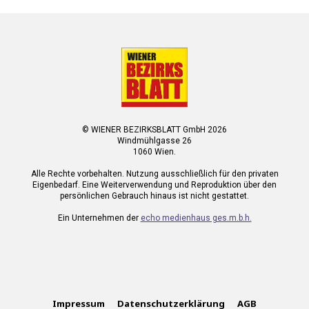
© WIENER BEZIRKSBLATT GmbH 2026
Windmühlgasse 26
1060 Wien.
Alle Rechte vorbehalten. Nutzung ausschließlich für den privaten
Eigenbedarf. Eine Weiterverwendung und Reproduktion über den
persönlichen Gebrauch hinaus ist nicht gestattet.
Ein Unternehmen der
echo medienhaus ges.m.b.h.
Impressum
Datenschutzerklärung
AGB