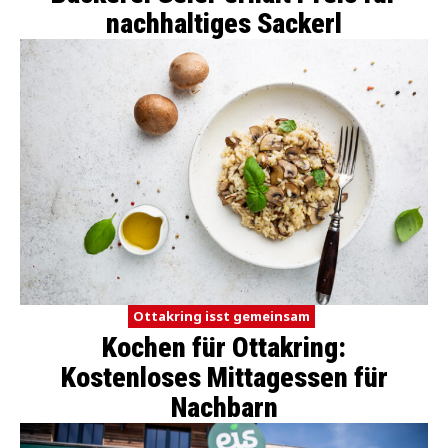
nachhaltiges Sackerl
Ottakring isst gemeinsam
Kochen für Ottakring:
Kostenloses Mittagessen für
Nachbarn