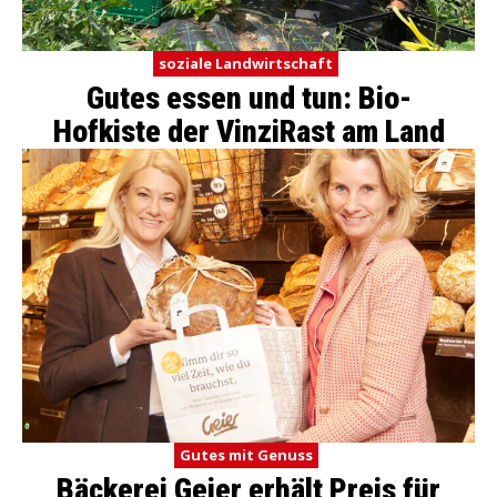
soziale Landwirtschaft
Gutes essen und tun: Bio-
Hofkiste der VinziRast am Land
Gutes mit Genuss
Bäckerei Geier erhält Preis für