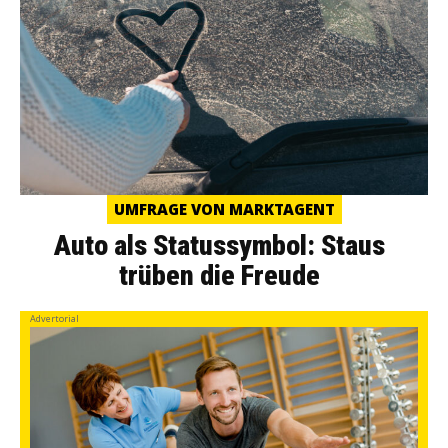
UMFRAGE VON MARKTAGENT
Auto als Statussymbol: Staus
trüben die Freude
Advertorial