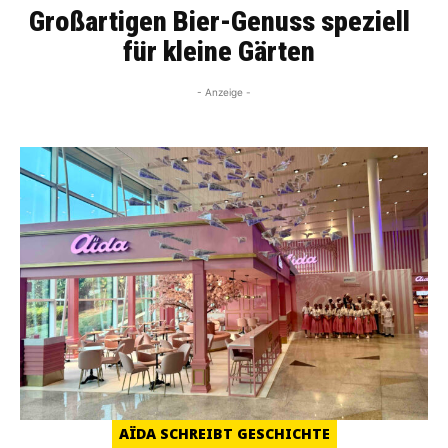
Großartigen Bier-Genuss speziell
für kleine Gärten
- Anzeige -
AÏDA SCHREIBT GESCHICHTE