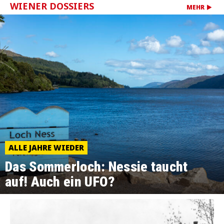
WIENER DOSSIERS
MEHR
ALLE JAHRE WIEDER
Das Sommerloch: Nessie taucht
auf! Auch ein UFO?