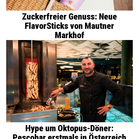
Zuckerfreier Genuss: Neue
FlavorSticks von Mautner
Markhof
Hype um Oktopus-Döner:
Pescobar erstmals in Österreich