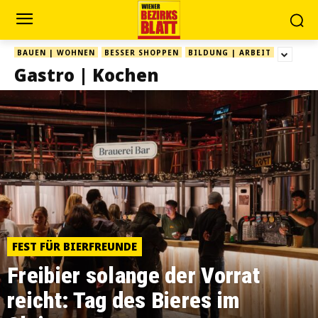
BAUEN | WOHNEN
BESSER SHOPPEN
BILDUNG | ARBEIT
Gastro | Kochen
FEST FÜR BIERFREUNDE
Freibier solange der Vorrat
reicht: Tag des Bieres im