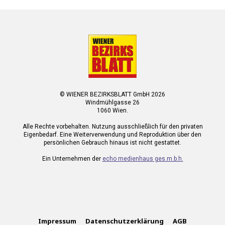
© WIENER BEZIRKSBLATT GmbH 2026
Windmühlgasse 26
1060 Wien.
Alle Rechte vorbehalten. Nutzung ausschließlich für den privaten
Eigenbedarf. Eine Weiterverwendung und Reproduktion über den
persönlichen Gebrauch hinaus ist nicht gestattet.
Ein Unternehmen der
echo medienhaus ges.m.b.h.
Impressum
Datenschutzerklärung
AGB