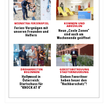
WIENXTRA FERIENSPIEL
KOMMEN UND
ABKÜHLEN
Ferien-Vergnügen mit
Neun „Coole Zonen“
unseren Freunden und
sind auch am
Helfern
Wochenende geöffnet
DREHARBEITEN
GEBIETSBETREUUNG
BEGINNEN
STADTERNEUERUNG
Hollywood in
Sieben Favoritner
Österreich:
heben heuer den
Startschuss für
“Nachbarschatz”!
“KNOCK AT 8”