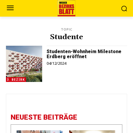
TOPIC
Studente
Studenten-Wohnheim Milestone
Erdberg eröffnet
04/12/2024
3. BEZIRK
NEUESTE BEITRÄGE