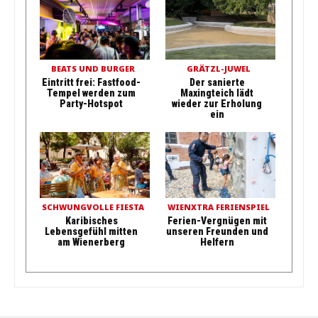
BEATS UND BURGER
GRÄTZL-JUWEL
Eintritt frei: Fastfood-
Der sanierte
Tempel werden zum
Maxingteich lädt
Party-Hotspot
wieder zur Erholung
ein
SCHWUNGVOLLE FIESTA
WIENXTRA FERIENSPIEL
Karibisches
Ferien-Vergnügen mit
Lebensgefühl mitten
unseren Freunden und
am Wienerberg
Helfern