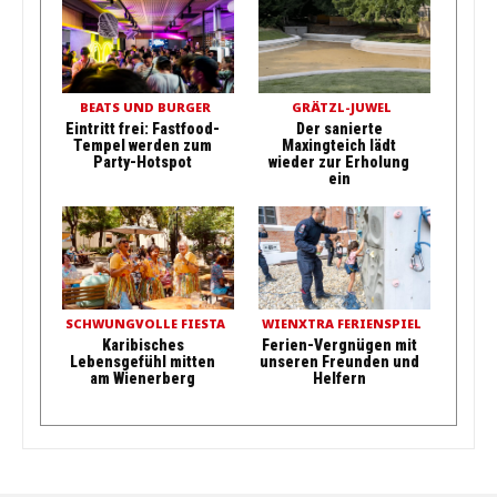
BEATS UND BURGER
GRÄTZL-JUWEL
Eintritt frei: Fastfood-
Der sanierte
Tempel werden zum
Maxingteich lädt
Party-Hotspot
wieder zur Erholung
ein
SCHWUNGVOLLE FIESTA
WIENXTRA FERIENSPIEL
Karibisches
Ferien-Vergnügen mit
Lebensgefühl mitten
unseren Freunden und
am Wienerberg
Helfern