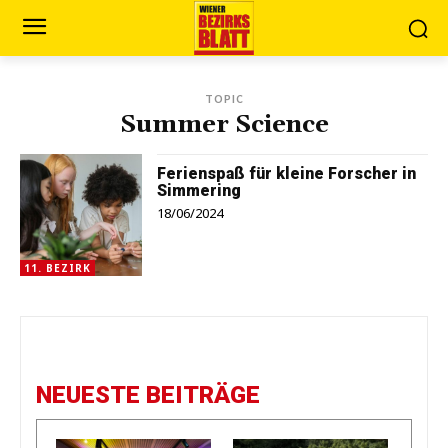
TOPIC
Summer Science
Ferienspaß für kleine Forscher in
Simmering
18/06/2024
11. BEZIRK
NEUESTE BEITRÄGE