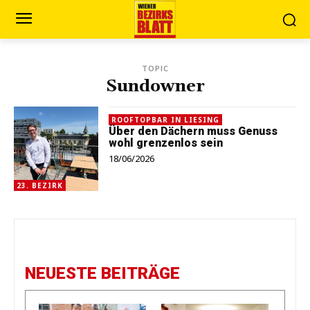
TOPIC
Sundowner
ROOFTOPBAR IN LIESING
Über den Dächern muss Genuss
wohl grenzenlos sein
18/06/2026
23. BEZIRK
NEUESTE BEITRÄGE