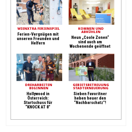
WIENXTRA FERIENSPIEL
KOMMEN UND
ABKÜHLEN
Ferien-Vergnügen mit
Neun „Coole Zonen“
unseren Freunden und
sind auch am
Helfern
Wochenende geöffnet
DREHARBEITEN
GEBIETSBETREUUNG
BEGINNEN
STADTERNEUERUNG
Hollywood in
Sieben Favoritner
Österreich:
heben heuer den
Startschuss für
“Nachbarschatz”!
“KNOCK AT 8”