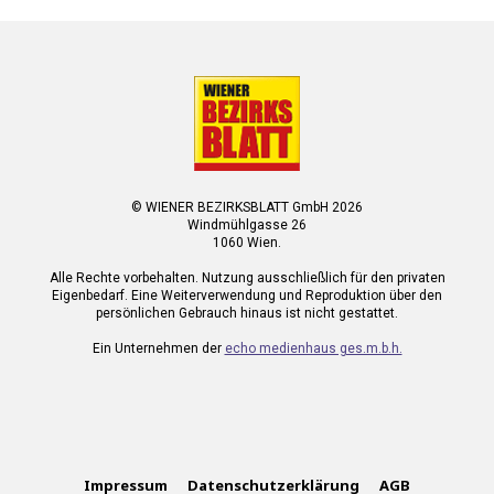
© WIENER BEZIRKSBLATT GmbH 2026
Windmühlgasse 26
1060 Wien.
Alle Rechte vorbehalten. Nutzung ausschließlich für den privaten
Eigenbedarf. Eine Weiterverwendung und Reproduktion über den
persönlichen Gebrauch hinaus ist nicht gestattet.
Ein Unternehmen der
echo medienhaus ges.m.b.h.
Impressum
Datenschutzerklärung
AGB