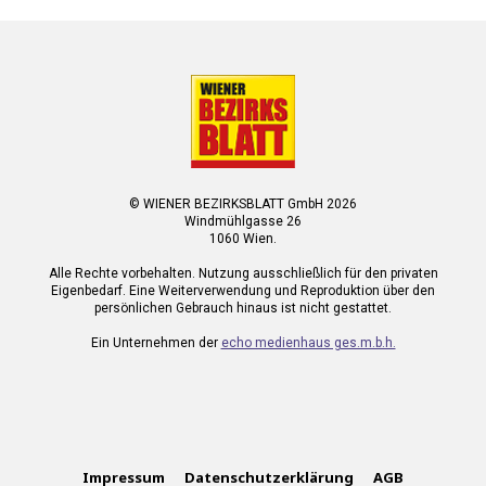
© WIENER BEZIRKSBLATT GmbH 2026
Windmühlgasse 26
1060 Wien.
Alle Rechte vorbehalten. Nutzung ausschließlich für den privaten
Eigenbedarf. Eine Weiterverwendung und Reproduktion über den
persönlichen Gebrauch hinaus ist nicht gestattet.
Ein Unternehmen der
echo medienhaus ges.m.b.h.
Impressum
Datenschutzerklärung
AGB