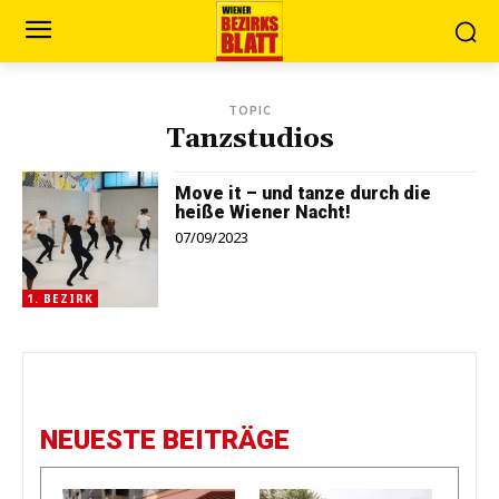
TOPIC
Tanzstudios
Move it – und tanze durch die
heiße Wiener Nacht!
07/09/2023
1. BEZIRK
NEUESTE BEITRÄGE