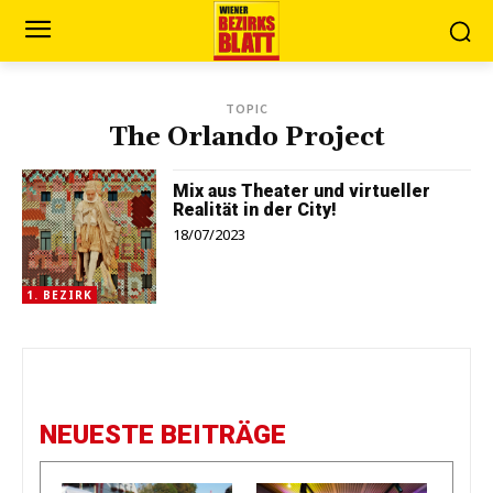
TOPIC
The Orlando Project
Mix aus Theater und virtueller
Realität in der City!
18/07/2023
1. BEZIRK
NEUESTE BEITRÄGE