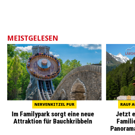
MEISTGELESEN
NERVENKITZEL PUR
RAUF A
Im Familypark sorgt eine neue
Jetzt 
Attraktion für Bauchkribbeln
Famili
Panoram