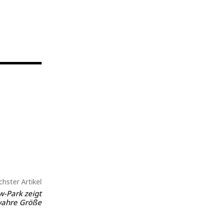
hster Artikel
w-Park zeigt
wahre Größe