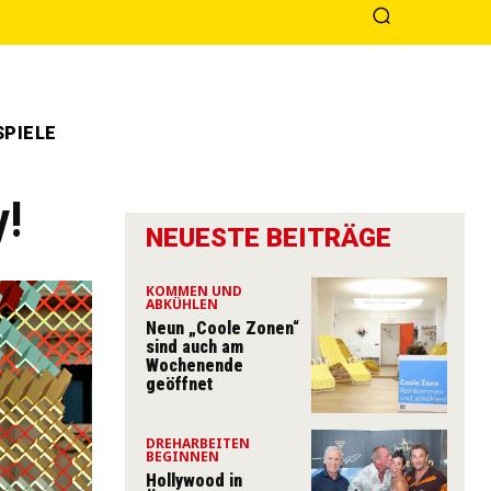
PIELE
y!
NEUESTE BEITRÄGE
KOMMEN UND
ABKÜHLEN
Neun „Coole Zonen“
sind auch am
Wochenende
geöffnet
DREHARBEITEN
BEGINNEN
Hollywood in