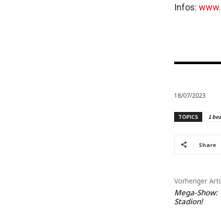
Infos:
www.
18/07/2023
TOPICS
1 bez
Share
Vorheriger Arti
Mega-Show: T
Stadion!