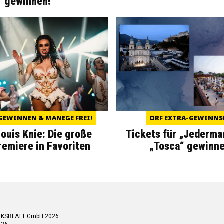
gewinnen!
GEWINNEN & MANEGE FREI!
ORF EXTRA-GEWINNS
Louis Knie: Die große
Tickets für „Jederma
miere in Favoriten
„Tosca“ gewinne
RKSBLATT GmbH 2026