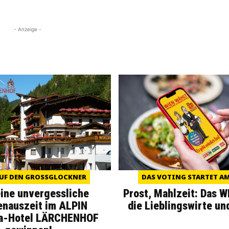
- Anzeige -
UF DEN GROSSGLOCKNER
DAS VOTING STARTET AM 
eine unvergessliche
Prost, Mahlzeit: Das 
enauszeit im ALPIN
die Lieblingswirte un
a-Hotel LÄRCHENHOF