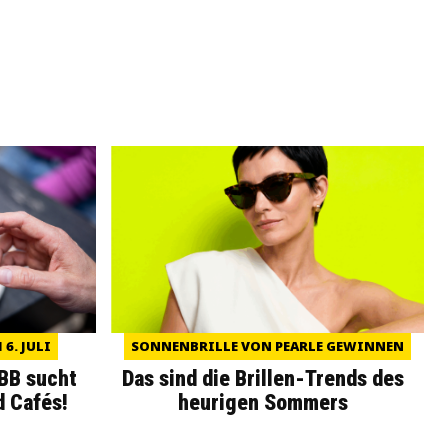
6. JULI
SONNENBRILLE VON PEARLE GEWINNEN
WBB sucht
Das sind die Brillen-Trends des
d Cafés!
heurigen Sommers