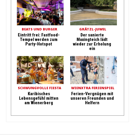
BEATS UND BURGER
GRÄTZL-JUWEL
Eintritt frei: Fastfood-
Der sanierte
Tempel werden zum
Maxingteich lädt
Party-Hotspot
wieder zur Erholung
ein
SCHWUNGVOLLE FIESTA
WIENXTRA FERIENSPIEL
Karibisches
Ferien-Vergnügen mit
Lebensgefühl mitten
unseren Freunden und
am Wienerberg
Helfern