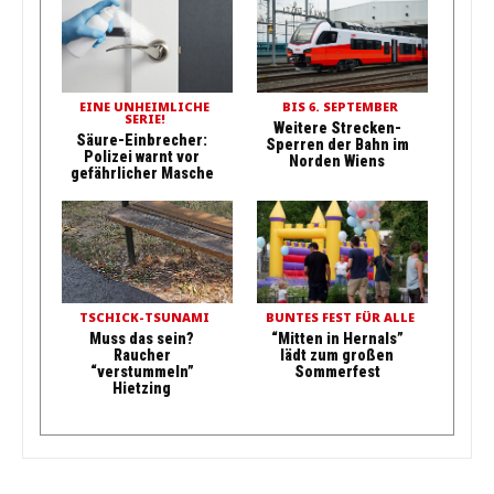
EINE UNHEIMLICHE
BIS 6. SEPTEMBER
SERIE!
Weitere Strecken-
Säure-Einbrecher:
Sperren der Bahn im
Polizei warnt vor
Norden Wiens
gefährlicher Masche
TSCHICK-TSUNAMI
BUNTES FEST FÜR ALLE
Muss das sein?
“Mitten in Hernals”
Raucher
lädt zum großen
“verstummeln”
Sommerfest
Hietzing