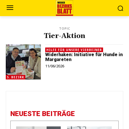
TOPIC
Tier-Aktion
HILFE FÜR UNSERE VIERBEINER
Widerhaken: Initiative für Hunde in
Margareten
11/06/2026
5. BEZIRK
NEUESTE BEITRÄGE