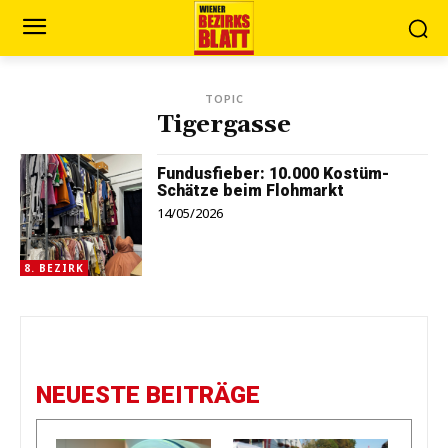
TOPIC
Tigergasse
Fundusfieber: 10.000 Kostüm-
Schätze beim Flohmarkt
14/05/2026
8. BEZIRK
NEUESTE BEITRÄGE