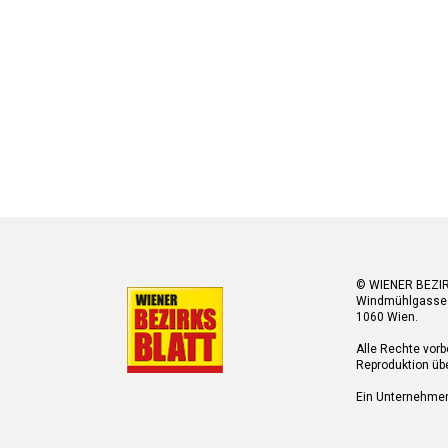
© WIENER BEZI
Windmühlgasse
1060 Wien.
Alle Rechte vorb
Reproduktion übe
Ein Unternehme