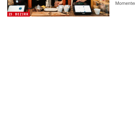
Momenten 
23. BEZIRK