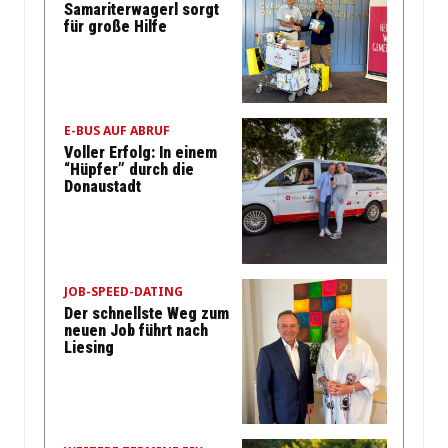
Samariterwagerl sorgt
für große Hilfe
E-BUS AUF ABRUF
Voller Erfolg: In einem
“Hüpfer” durch die
Donaustadt
JOB-SPEED-DATING
Der schnellste Weg zum
neuen Job führt nach
Liesing