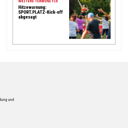
WEITERE TERMINE FIX
Hitzewarnung:
SPORT.PLATZ-Kick-off
abgesagt
ndung und