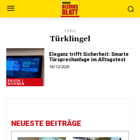
TOPIC
Türklingel
Eleganz trifft Sicherheit: Smarte
Türsprechanlage im Alltagstest
16/12/2025
BAUEN |
WOHNEN
NEUESTE BEITRÄGE