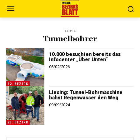
TOPIC
Tunnelbohrer
10.000 besuchten bereits das
Infocenter „Über Unten”
06/02/2026
12. BEZIRK
Liesing: Tunnel-Bohrmaschine
bahnt Regenwasser den Weg
09/09/2024
23. BEZIRK