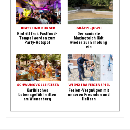
BEATS UND BURGER
GRÄTZL-JUWEL
Eintritt frei: Fastfood-
Der sanierte
Tempel werden zum
Maxingteich lädt
Party-Hotspot
wieder zur Erholung
ein
SCHWUNGVOLLE FIESTA
WIENXTRA FERIENSPIEL
Karibisches
Ferien-Vergnügen mit
Lebensgefühl mitten
unseren Freunden und
am Wienerberg
Helfern