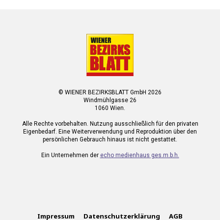
© WIENER BEZIRKSBLATT GmbH 2026
Windmühlgasse 26
1060 Wien.
Alle Rechte vorbehalten. Nutzung ausschließlich für den privaten
Eigenbedarf. Eine Weiterverwendung und Reproduktion über den
persönlichen Gebrauch hinaus ist nicht gestattet.
Ein Unternehmen der
echo medienhaus ges.m.b.h.
Impressum
Datenschutzerklärung
AGB