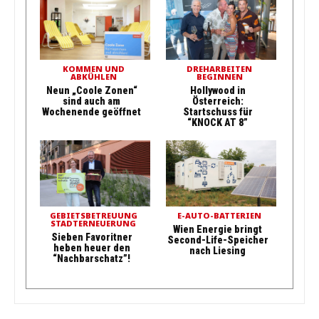
KOMMEN UND
DREHARBEITEN
ABKÜHLEN
BEGINNEN
Neun „Coole Zonen“
Hollywood in
sind auch am
Österreich:
Wochenende geöffnet
Startschuss für
“KNOCK AT 8”
GEBIETSBETREUUNG
E-AUTO-BATTERIEN
STADTERNEUERUNG
Wien Energie bringt
Sieben Favoritner
Second-Life-Speicher
heben heuer den
nach Liesing
“Nachbarschatz”!