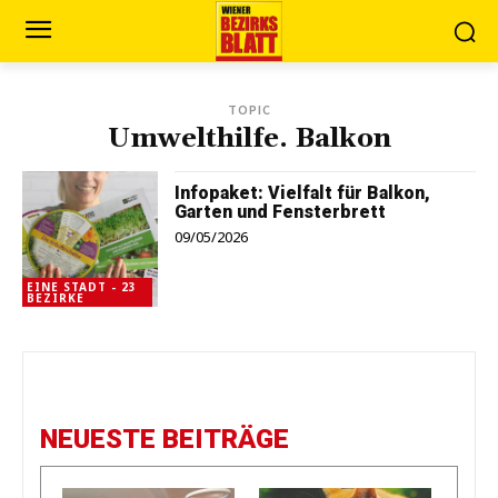
TOPIC
Umwelthilfe. Balkon
Infopaket: Vielfalt für Balkon,
Garten und Fensterbrett
09/05/2026
EINE STADT - 23
BEZIRKE
NEUESTE BEITRÄGE