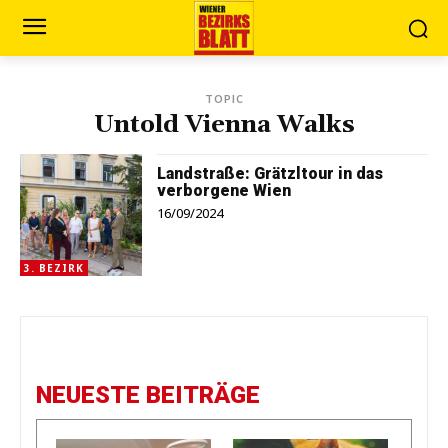
TOPIC
Untold Vienna Walks
Landstraße: Grätzltour in das
verborgene Wien
16/09/2024
3. BEZIRK
NEUESTE BEITRÄGE