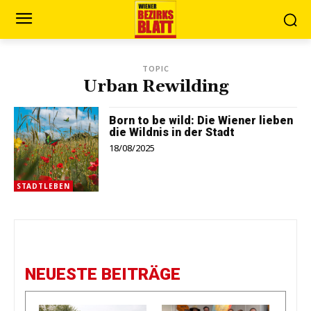
TOPIC
Urban Rewilding
Born to be wild: Die Wiener lieben
die Wildnis in der Stadt
18/08/2025
STADTLEBEN
NEUESTE BEITRÄGE