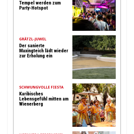
Tempel werden zum
Party-Hotspot
GRÄTZL-JUWEL
Der sanierte
Maxingteich lädt wieder
zur Erholung ein
SCHWUNGVOLLE FIESTA
Karibisches
Lebensgefühl mitten am
Wienerberg