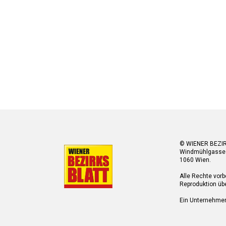
© WIENER BEZI
Windmühlgasse
1060 Wien.
Alle Rechte vorb
Reproduktion übe
Ein Unternehme