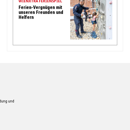
WIENXTRA FERIENSPIEL
Ferien-Vergnügen mit
unseren Freunden und
Helfern
ndung und