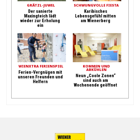
GRÄTZL-JUWEL
SCHWUNGVOLLE FIESTA
Der sanierte
Karibisches
Maxingteich lädt
Lebensgefühl mitten
wieder zur Erholung
am Wienerberg
ein
WIENXTRA FERIENSPIEL
KOMMEN UND
ABKÜHLEN
Ferien-Vergnügen mit
Neun „Coole Zonen“
unseren Freunden und
sind auch am
Helfern
Wochenende geöffnet