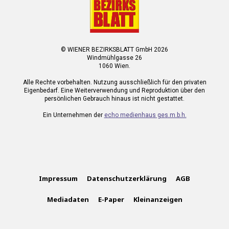
© WIENER BEZIRKSBLATT GmbH 2026
Windmühlgasse 26
1060 Wien.
Alle Rechte vorbehalten. Nutzung ausschließlich für den privaten
Eigenbedarf. Eine Weiterverwendung und Reproduktion über den
persönlichen Gebrauch hinaus ist nicht gestattet.
Ein Unternehmen der
echo medienhaus ges.m.b.h.
Impressum
Datenschutzerklärung
AGB
Mediadaten
E-Paper
Kleinanzeigen