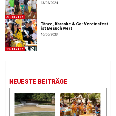
13/07/2024
23. BEZIRK
Tänze, Karaoke & Co: Vereinsfest
ist Besuch wert
16/06/2023
14. BEZIRK
NEUESTE BEITRÄGE