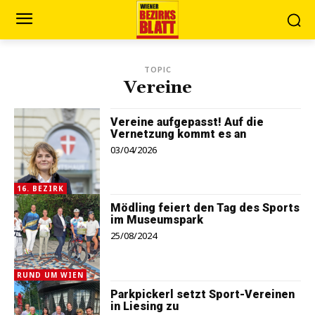
TOPIC
Vereine
Vereine aufgepasst! Auf die
Vernetzung kommt es an
03/04/2026
16. BEZIRK
Mödling feiert den Tag des Sports
im Museumspark
25/08/2024
RUND UM WIEN
Parkpickerl setzt Sport-Vereinen
in Liesing zu