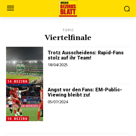
TOPIC
Viertelfinale
Trotz Ausscheidens: Rapid-Fans
stolz auf ihr Team!
18/04/2025
14. BEZIRK
Angst vor den Fans: EM-Public-
Viewing bleibt zu!
05/07/2024
10. BEZIRK