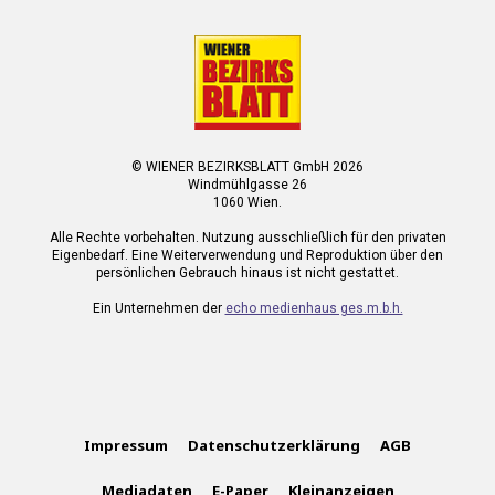
© WIENER BEZIRKSBLATT GmbH 2026
Windmühlgasse 26
1060 Wien.
Alle Rechte vorbehalten. Nutzung ausschließlich für den privaten
Eigenbedarf. Eine Weiterverwendung und Reproduktion über den
persönlichen Gebrauch hinaus ist nicht gestattet.
Ein Unternehmen der
echo medienhaus ges.m.b.h.
Impressum
Datenschutzerklärung
AGB
Mediadaten
E-Paper
Kleinanzeigen