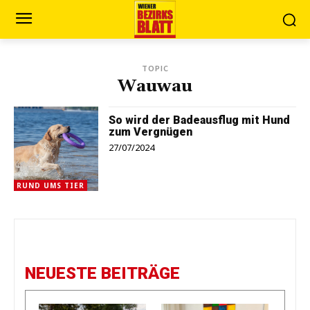
TOPIC
Wauwau
So wird der Badeausflug mit Hund
zum Vergnügen
27/07/2024
RUND UMS TIER
NEUESTE BEITRÄGE