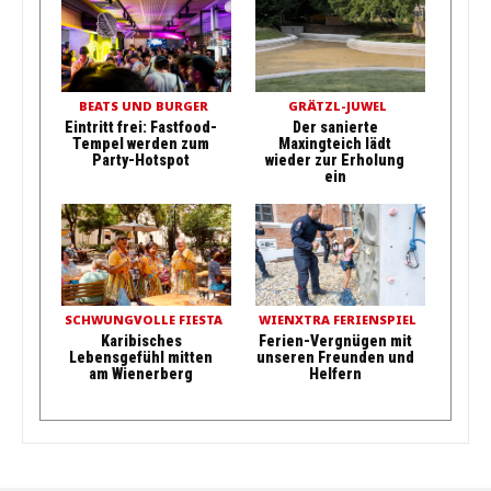
BEATS UND BURGER
GRÄTZL-JUWEL
Eintritt frei: Fastfood-
Der sanierte
Tempel werden zum
Maxingteich lädt
Party-Hotspot
wieder zur Erholung
ein
SCHWUNGVOLLE FIESTA
WIENXTRA FERIENSPIEL
Karibisches
Ferien-Vergnügen mit
Lebensgefühl mitten
unseren Freunden und
am Wienerberg
Helfern