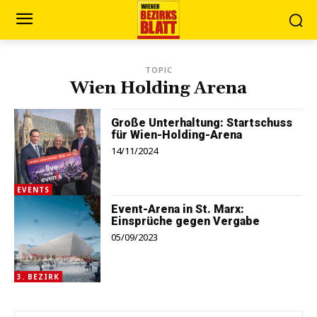
TOPIC
Wien Holding Arena
Große Unterhaltung: Startschuss
für Wien-Holding-Arena
14/11/2024
EVENTS
Event-Arena in St. Marx:
Einsprüche gegen Vergabe
05/09/2023
3. BEZIRK