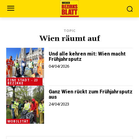
TOPIC
Wien räumt auf
Und alle kehren mit: Wien macht
Frühjahrsputz
04/04/2026
EINE STADT - 23
BEZIRKE
Ganz Wien rückt zum Frühjahrsputz
aus
24/04/2023
MOBILITÄT